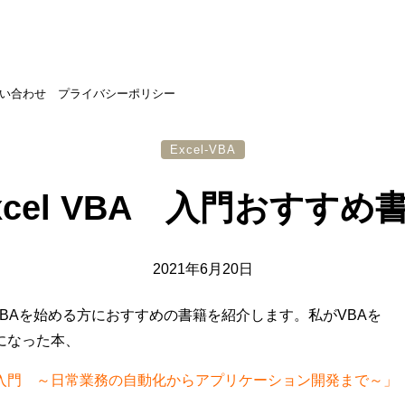
い合わせ
プライバシーポリシー
Excel-VBA
xcel VBA 入門おすすめ
2021年6月20日
l VBAを始める方におすすめの書籍を紹介します。私がVBAを
になった本、
A 本格入門 ～日常業務の自動化からアプリケーション開発まで～」