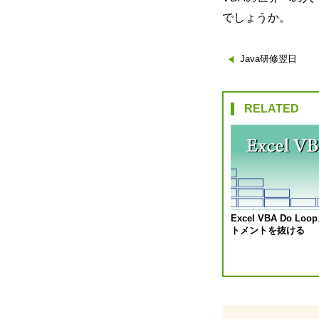
でしょうか。
投
Java研修翌日
稿
RELATED
ナ
ビ
ゲ
ー
Excel VBA Do Lo
トメントを抜ける
シ
ョ
ン