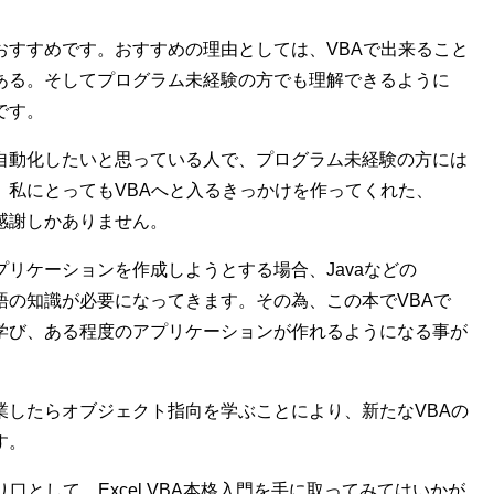
おすすめです。おすすめの理由としては、VBAで出来ること
ある。そしてプログラム未経験の方でも理解できるように
です。
自動化したいと思っている人で、プログラム未経験の方には
。私にとってもVBAへと入るきっかけを作ってくれた、
感謝しかありません。
プリケーションを作成しようとする場合、Javaなどの
語の知識が必要になってきます。その為、この本でVBAで
学び、ある程度のアプリケーションが作れるようになる事が
業したらオブジェクト指向を学ぶことにより、新たなVBAの
す。
り口として、Excel VBA本格入門を手に取ってみてはいかが