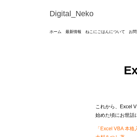
Digital_Neko
ホーム
最新情報
ねこにごはんについて
お問
E
これから、Exce
始めた頃にお世話
「Excel VB