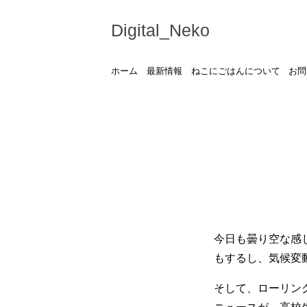
Digital_Neko
ホーム
最新情報
ねこにごはんについて
お問
今日も曇り空な感
もするし、気候変
そして、ローリン