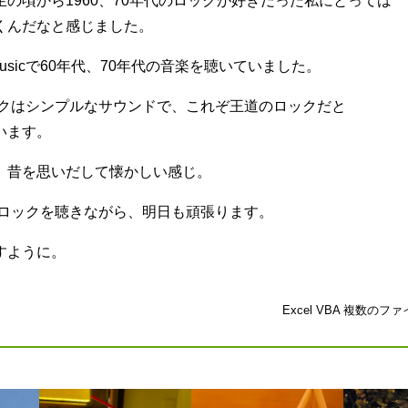
の頃から1960、70年代のロックが好きだった私にとっては
くんだなと感じました。
Musicで60年代、70年代の音楽を聴いていました。
ロックはシンプルなサウンドで、これぞ王道のロックだと
います。
、昔を思いだして懐かしい感じ。
sicでロックを聴きながら、明日も頑張ります。
すように。
Excel VBA 複数の