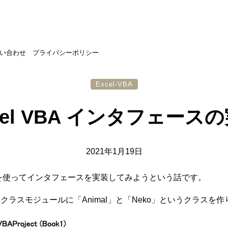
い合わせ
プライバシーポリシー
Excel-VBA
cel VBA インタフェース
2021年1月19日
VBAを使ってインタフェースを実装してみようという話です。
クラスモジュールに「Animal」と「Neko」というクラスを