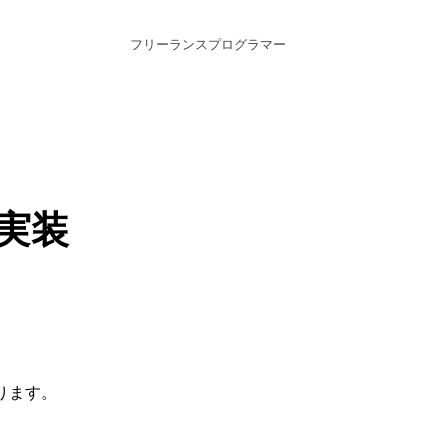
フリーランスプログラマー
の実装
作ります。