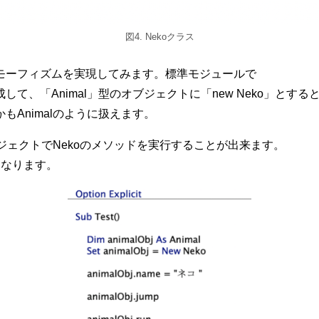
図4. Nekoクラス
モーフィズムを実現してみます。標準モジュールで
て、「Animal」型のオブジェクトに「new Neko」とする
もAnimalのように扱えます。
オブジェクトでNekoのメソッドを実行することが出来ます。
になります。