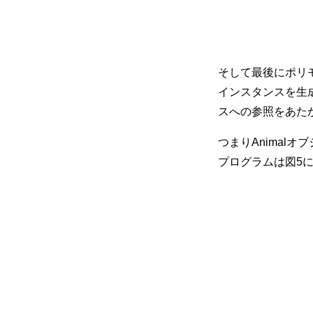
そして最後にポリ
インスタンスを生成し
スへの参照をあたか
つまりAnimal
プログラムは図5