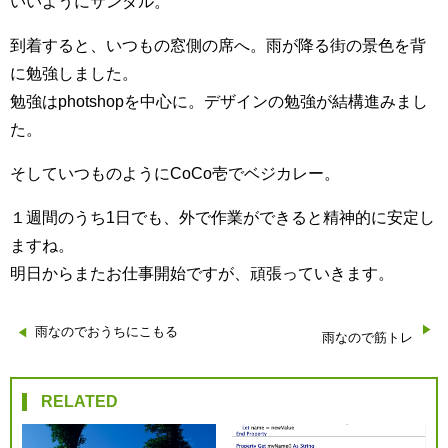
いいようにサンダル。
到着すると、いつもの窓側の席へ。雨が降る街の景色を背
に勉強しました。
勉強はphotshopを中心に。デザインの勉強が結構進みまし
た。
そしていつものようにCoCo壱でベジカレー。
１週間のうち1日でも、外で作業ができると精神的に安定し
ますね。
明日からまたお仕事開始ですが、頑張っていきます。
投
雨なのでおうちにこもる
雨なので筋トレ
稿
RELATED
ナ