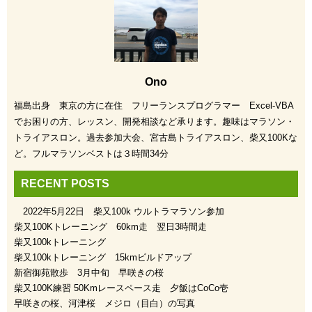
Ono
福島出身 東京の方に在住 フリーランスプログラマー Excel-VBA
でお困りの方、レッスン、開発相談など承ります。趣味はマラソン・
トライアスロン。過去参加大会、宮古島トライアスロン、柴又100Kな
ど。フルマラソンベストは３時間34分
RECENT POSTS
2022年5月22日 柴又100k ウルトラマラソン参加
柴又100Kトレーニング 60km走 翌日3時間走
柴又100kトレーニング
柴又100kトレーニング 15kmビルドアップ
新宿御苑散歩 3月中旬 早咲きの桜
柴又100K練習 50Kmレースペース走 夕飯はCoCo壱
早咲きの桜、河津桜 メジロ（目白）の写真