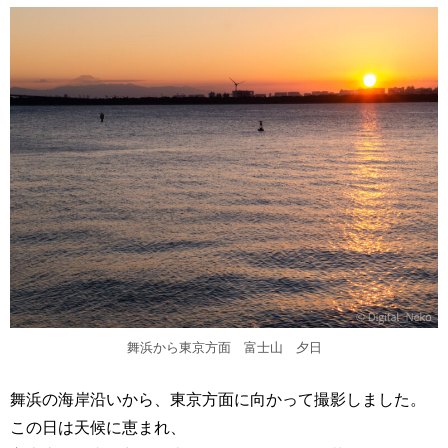
舞浜から東京方面 富士山 夕日
舞浜の海岸沿いから、東京方面に向かって撮影しました。
この日は天候に恵まれ、