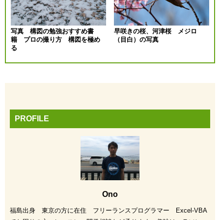
写真 構図の勉強おすすめ書
早咲きの桜、河津桜 メジロ
籍 プロの撮り方 構図を極め
（目白）の写真
る
PROFILE
Ono
福島出身 東京の方に在住 フリーランスプログラマー Excel-VBA