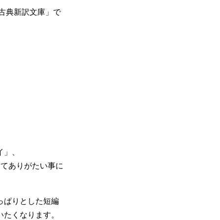
古典新訳文庫」で
イ」、
してありがたい事に
っぱりとした短編
いたくなります。