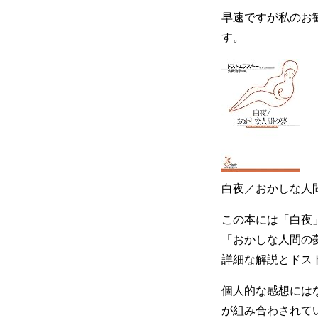
早速ですが私のお
す。
白夜／おかしな人間
この本には「白夜
「おかしな人間の
詳細な解説とドス
個人的な感想には
が組み合わされて