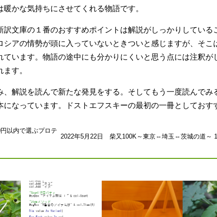
は暖かな気持ちにさせてくれる物語です。
新訳文庫の１番のおすすめポイントは解説がしっかりしている
ロシアの情勢が頭に入っていないときついと感じますが、そこ
れています。物語の途中にも分かりにくいと思う点には注釈が
れます。
み、解説を読んで新たな発見をする。そしてもう一度読んでみ
本になっています。ドストエフスキーの最初の一冊としておす
0円以内で選ぶプロテ
2022年5月22日 柴又100K～東京⇔埼玉⇔茨城の道～ 