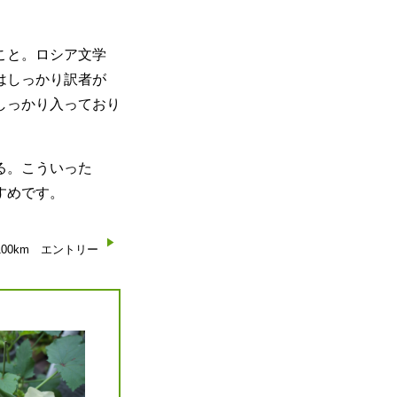
こと。ロシア文学
はしっかり訳者が
しっかり入っており
る。こういった
すめです。
100km エントリー