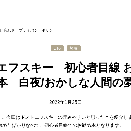
い合わせ
プライバシーポリシー
Life
教養
エフスキー 初心者目線 
本 白夜/おかしな人間の
2022年1月25日
です。今回はドストエフスキーの読みやすいと思った本を紹介し
始めたばかりなので、初心者目線でのお勧め本となります。