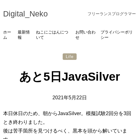
Digital_Neko
フリーランスプログラマー
ホー
最新情
ねこにごはんにつ
お問い合わ
プライバシーポリ
ム
報
いて
せ
シー
Life
あと5日JavaSilver
2021年5月22日
本日休日のため、朝からJavaSilver。模擬試験2回分を3回
とき終わりました。
後は苦手箇所を見つけるべく、黒本を頭から解いていま