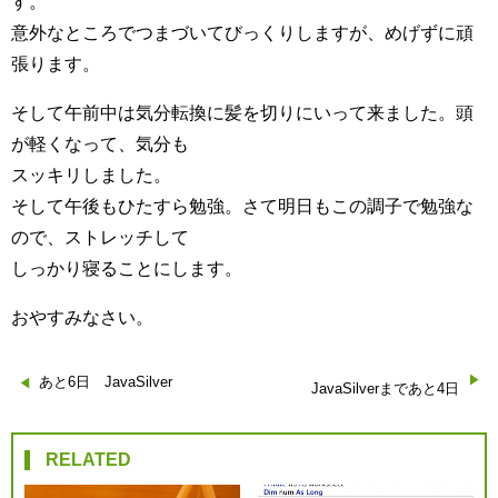
す。
意外なところでつまづいてびっくりしますが、めげずに頑
張ります。
そして午前中は気分転換に髪を切りにいって来ました。頭
が軽くなって、気分も
スッキリしました。
そして午後もひたすら勉強。さて明日もこの調子で勉強な
ので、ストレッチして
しっかり寝ることにします。
おやすみなさい。
投
あと6日 JavaSilver
JavaSilverまであと4日
稿
RELATED
ナ