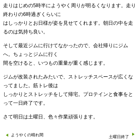
走りはじめの5時半にようやく周りが明るくなります。走り
終わりの6時過ぎくらいに
はしっかりとお日様が姿を見せてくれます。朝日の中を走
るのは気持ち良い。
そして最近ジムに行けてなかったので、会社帰りにジム
へ。ちょっとジムに行く
間を空けると、いつもの重量が重く感じます。
ジムが改装されたみたいで、ストレッチスペースが広くな
ってました。筋トレ後は
しっかりとストレッチをして帰宅。プロテインと食事をと
って一日終了です。
さて明日は土曜日、色々作業頑張ります。
投
ようやくの晴れ間
土曜日終了