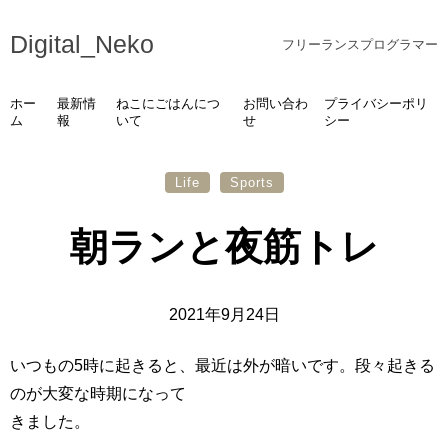
Digital_Neko
フリーランスプログラマー
ホー
最新情
ねこにごはんにつ
お問い合わ
プライバシーポリ
ム
報
いて
せ
シー
Life
Sports
朝ランと夜筋トレ
2021年9月24日
いつもの5時に起きると、最近は外が暗いです。段々起きる
のが大変な時期になって
きました。